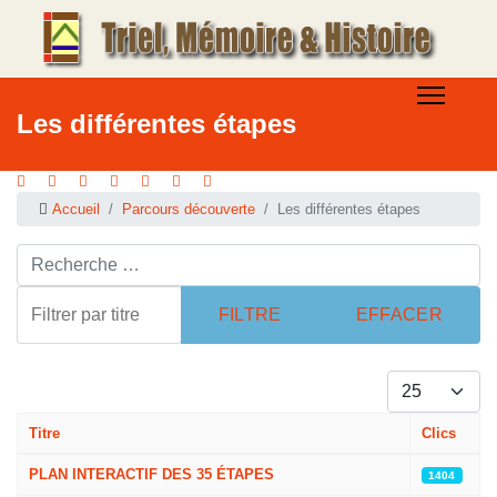
Les différentes étapes
Accueil
Parcours découverte
Les différentes étapes
Rechercher ...
Filtrer par titre
FILTRE
EFFACER
Afficher #
Titre
Clics
Articles
PLAN INTERACTIF DES 35 ÉTAPES
1404