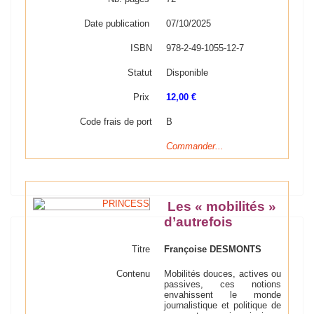
Date publication
07/10/2025
ISBN
978-2-49-1055-12-7
Statut
Disponible
Prix
12,00 €
Code frais de port
B
Commander...
Les « mobilités »
d’autrefois
Titre
Françoise DESMONTS
Contenu
Mobilités douces, actives ou
passives, ces notions
envahissent le monde
journalistique et politique de