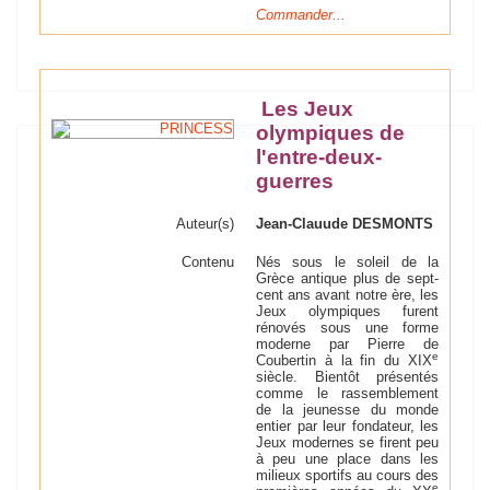
Commander...
Les Jeux
olympiques de
l'entre-deux-
guerres
Auteur(s)
Jean-Clauude DESMONTS
Contenu
Nés sous le soleil de la
Grèce antique plus de sept-
cent ans avant notre ère, les
Jeux olympiques furent
rénovés sous une forme
moderne par Pierre de
e
Coubertin à la fin du XIX
siècle. Bientôt présentés
comme le rassemblement
de la jeunesse du monde
entier par leur fondateur, les
Jeux modernes se firent peu
à peu une place dans les
milieux sportifs au cours des
e