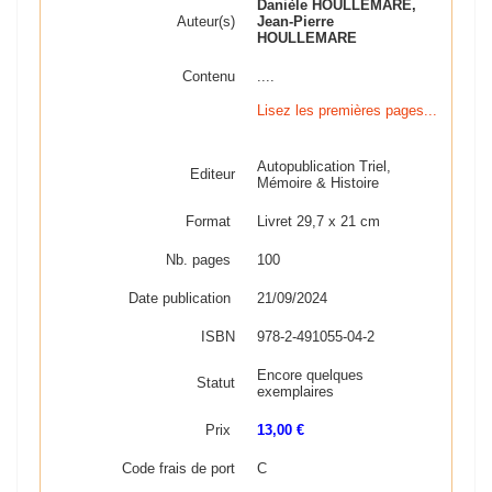
Danièle HOULLEMARE,
Auteur(s)
Jean-Pierre
HOULLEMARE
Contenu
....
Lisez les premières pages...
Autopublication Triel,
Editeur
Mémoire & Histoire
Format
Livret 29,7 x 21 cm
Nb. pages
100
Date publication
21/09/2024
ISBN
978-2-491055-04-2
Encore quelques
Statut
exemplaires
Prix
13,00 €
Code frais de port
C