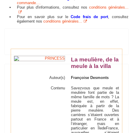
commande....
Pour plus d'informations, consultez nos
conditions générales...
Pour en savoir plus sur le
Code frais de port
, consultez
également nos
conditions générales...
La meulière, de la
meule à la villa
Auteur(s)
Françoise Desmonts
Contenu
Savez­vous que meule et
meulière font partie de la
même famille de mots ? La
meule est, en effet,
fabriquée à partir de la
pierre meulière. Des
carrières s’étaient ouvertes
partout en France et à
l’étranger, mais en
particulier en Île­de­France,
auxquelles s’étaient