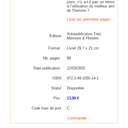
jours, n’y a-t-il pas un retour
à l’utilisation du meilleur ami
de l’homme ?
Lisez les premières pages...
Autopublication Triel,
Editeur
Mémoire & Histoire
Format
Livret 29,7 x 21 cm
Nb. pages
88
Date publication
22/03/2025
ISBN
972-2-49-1055-14-1
Statut
Disponible
Prix
13,00 €
Code frais de port
C
Commander...