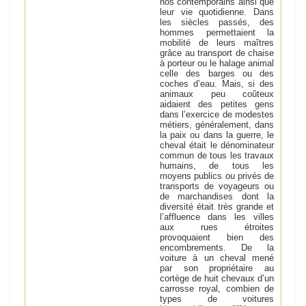
nos contemporains ainsi que
leur vie quotidienne. Dans
les siècles passés, des
hommes permettaient la
mobilité de leurs maîtres
grâce au transport de chaise
à porteur ou le halage animal
celle des barges ou des
coches d’eau. Mais, si des
animaux peu coûteux
aidaient des petites gens
dans l’exercice de modestes
métiers, généralement, dans
la paix ou dans la guerre, le
cheval était le dénominateur
commun de tous les travaux
humains, de tous les
moyens publics ou privés de
transports de voyageurs ou
de marchandises dont la
diversité était très grande et
l’affluence dans les villes
aux rues étroites
provoquaient bien des
encombrements. De la
voiture à un cheval mené
par son propriétaire au
cortège de huit chevaux d’un
carrosse royal, combien de
types de voitures