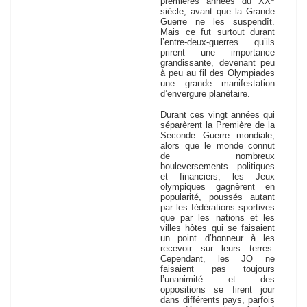
premières années du XX
siècle, avant que la Grande
Guerre ne les suspendît.
Mais ce fut surtout durant
l’entre-deux-guerres qu’ils
prirent une importance
grandissante, devenant peu
à peu au fil des Olympiades
une grande manifestation
d’envergure planétaire.
Durant ces vingt années qui
séparèrent la Première de la
Seconde Guerre mondiale,
alors que le monde connut
de nombreux
bouleversements politiques
et financiers, les Jeux
olympiques gagnèrent en
popularité, poussés autant
par les fédérations sportives
que par les nations et les
villes hôtes qui se faisaient
un point d’honneur à les
recevoir sur leurs terres.
Cependant, les JO ne
faisaient pas toujours
l’unanimité et des
oppositions se firent jour
dans différents pays, parfois