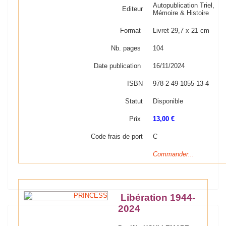
Autopublication Triel,
Editeur
Mémoire & Histoire
Format
Livret 29,7 x 21 cm
Nb. pages
104
Date publication
16/11/2024
ISBN
978-2-49-1055-13-4
Statut
Disponible
Prix
13,00 €
Code frais de port
C
Commander...
Libération 1944-
2024