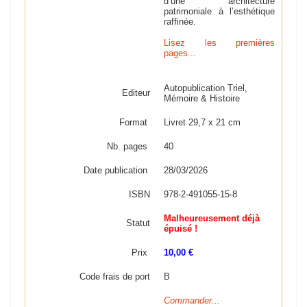
d’une architecture
patrimoniale à l’esthétique
raffinée.
Lisez les premières
pages...
Autopublication Triel,
Editeur
Mémoire & Histoire
Format
Livret 29,7 x 21 cm
Nb. pages
40
Date publication
28/03/2026
ISBN
978-2-491055-15-8
Malheureusement déjà
Statut
épuisé !
Prix
10,00 €
Code frais de port
B
Commander...