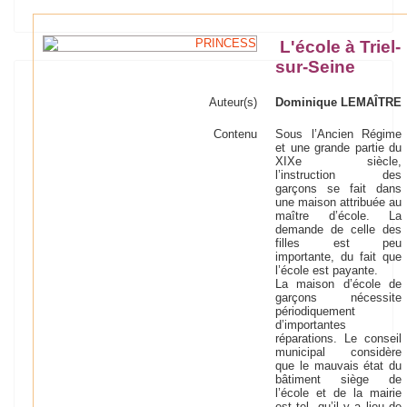
L'école à Triel-
sur-Seine
Auteur(s)
Dominique LEMAÎTRE
Contenu
Sous l’Ancien Régime
et une grande partie du
XIXe siècle,
l’instruction des
garçons se fait dans
une maison attribuée au
maître d’école. La
demande de celle des
filles est peu
importante, du fait que
l’école est payante.
La maison d’école de
garçons nécessite
périodiquement
d’importantes
réparations. Le conseil
municipal considère
que le mauvais état du
bâtiment siège de
l’école et de la mairie
est tel, qu’il y a lieu de