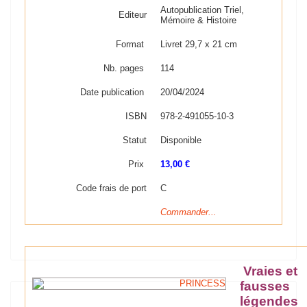
Autopublication Triel,
Editeur
Mémoire & Histoire
Format
Livret 29,7 x 21 cm
Nb. pages
114
Date publication
20/04/2024
ISBN
978-2-491055-10-3
Statut
Disponible
Prix
13,00 €
Code frais de port
C
Commander...
Vraies et
fausses
légendes