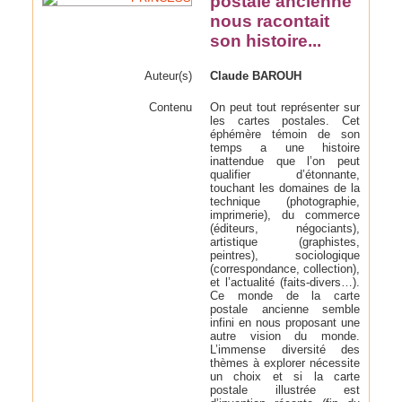
postale ancienne
nous racontait
son histoire...
Auteur(s)
Claude BAROUH
Contenu
On peut tout représenter sur
les cartes postales. Cet
éphémère témoin de son
temps a une histoire
inattendue que l’on peut
qualifier d’étonnante,
touchant les domaines de la
technique (photographie,
imprimerie), du commerce
(éditeurs, négociants),
artistique (graphistes,
peintres), sociologique
(correspondance, collection),
et l’actualité (faits-divers…).
Ce monde de la carte
postale ancienne semble
infini en nous proposant une
autre vision du monde.
L’immense diversité des
thèmes à explorer nécessite
un choix et si la carte
postale illustrée est