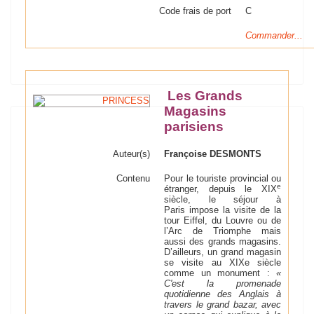
Code frais de port
C
Commander...
Les Grands
Magasins
parisiens
Auteur(s)
Françoise DESMONTS
Contenu
Pour le touriste provincial ou
e
étranger, depuis le XIX
siècle, le séjour à
Paris impose la visite de la
tour Eiffel, du Louvre ou de
l’Arc de Triomphe mais
aussi des grands magasins.
D’ailleurs, un grand magasin
se visite au XIXe siècle
comme un monument :
«
C'est la promenade
quotidienne des Anglais à
travers le grand bazar, avec