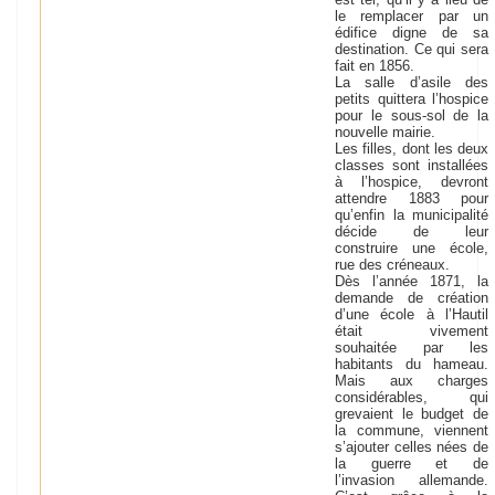
le remplacer par un
édifice digne de sa
destination. Ce qui sera
fait en 1856.
La salle d’asile des
petits quittera l’hospice
pour le sous-sol de la
nouvelle mairie.
Les filles, dont les deux
classes sont installées
à l’hospice, devront
attendre 1883 pour
qu’enfin la municipalité
décide de leur
construire une école,
rue des créneaux.
Dès l’année 1871, la
demande de création
d’une école à l’Hautil
était vivement
souhaitée par les
habitants du hameau.
Mais aux charges
considérables, qui
grevaient le budget de
la commune, viennent
s’ajouter celles nées de
la guerre et de
l’invasion allemande.