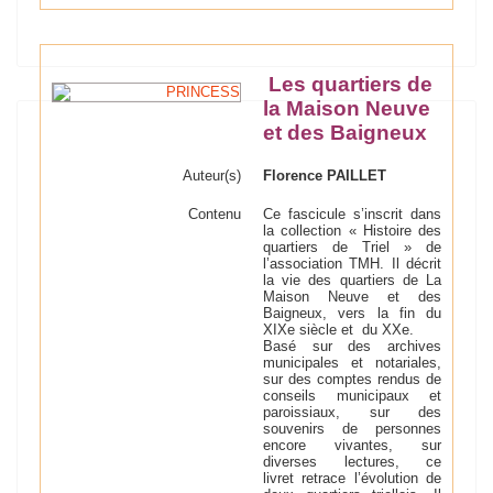
Les quartiers de
la Maison Neuve
et des Baigneux
Auteur(s)
Florence PAILLET
Contenu
Ce fascicule s’inscrit dans
la collection « Histoire des
quartiers de Triel » de
l’association TMH. Il décrit
la vie des quartiers de La
Maison Neuve et des
Baigneux, vers la fin du
XIXe siècle et du XXe.
Basé sur des archives
municipales et notariales,
sur des comptes rendus de
conseils municipaux et
paroissiaux, sur des
souvenirs de personnes
encore vivantes, sur
diverses lectures, ce
livret retrace l’évolution de