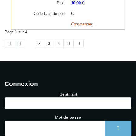
Prix
10,00 €
Code frais de port
C
Commander...
Page 1 sur 4
1
2
3
4
Connexion
Identifiant
Mot de passe