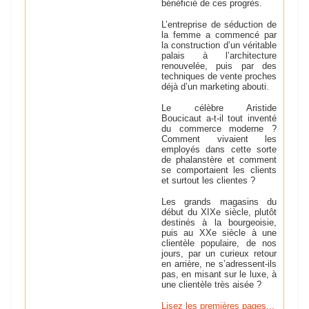
bénéficié de ces progrès.
L’entreprise de séduction de
la femme a commencé par
la construction d’un véritable
palais à l’architecture
renouvelée, puis par des
techniques de vente proches
déjà d’un marketing abouti.
Le célèbre Aristide
Boucicaut a-t-il tout inventé
du commerce moderne ?
Comment vivaient les
employés dans cette sorte
de phalanstère et comment
se comportaient les clients
et surtout les clientes ?
Les grands magasins du
début du XIXe siècle, plutôt
destinés à la bourgeoisie,
puis au XXe siècle à une
clientèle populaire, de nos
jours, par un curieux retour
en arrière, ne s’adressent-ils
pas, en misant sur le luxe, à
une clientèle très aisée ?
Lisez les premières pages...