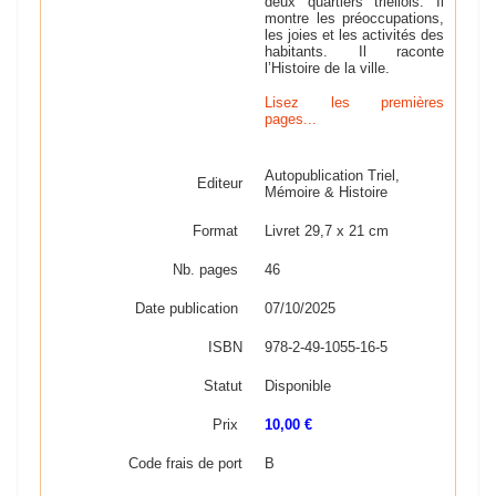
deux quartiers triellois. Il
montre les préoccupations,
les joies et les activités des
habitants. Il raconte
l’Histoire de la ville.
Lisez les premières
pages...
Autopublication Triel,
Editeur
Mémoire & Histoire
Format
Livret 29,7 x 21 cm
Nb. pages
46
Date publication
07/10/2025
ISBN
978-2-49-1055-16-5
Statut
Disponible
Prix
10,00 €
Code frais de port
B