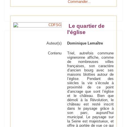
Commander...
Le quartier de
l'église
Auteur(s)
Dominique Lemaître
Contenu
Triel, autrefois commune
vigneronne affiche, comme
de nombreuses villes
françaises, son caractère
d’ancien bourg avec ses
maisons blotties autour de
l’église. Pendant des
siècles la vie s’écoule à
proximité de ce point
d’ancrage que sont l’église
et le château. Bien que
démoli à la Révolution, le
château est resté inscrit
dans le paysage grâce à
son parc, aujourd’hui
municipal. Le paysage sur
la Seine est majestueux, et
offre à portée de vue ce qui