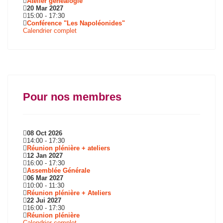
Atelier généalogie
20 Mar 2027
15:00
-
17:30
Conférence "Les Napoléonides"
Calendrier complet
Pour nos membres
08 Oct 2026
14:00
-
17:30
Réunion plénière + ateliers
12 Jan 2027
16:00
-
17:30
Assemblée Générale
06 Mar 2027
10:00
-
11:30
Réunion plénière + Ateliers
22 Jui 2027
16:00
-
17:30
Réunion plénière
Calendrier complet