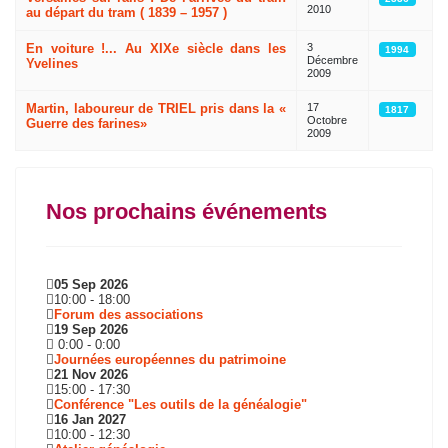
2010
au départ du tram ( 1839 – 1957 )
En voiture !... Au XIXe siècle dans les
3
1994
Décembre
Yvelines
2009
Martin, laboureur de TRIEL pris dans la «
17
1817
Octobre
Guerre des farines»
2009
Nos prochains événements
05 Sep 2026
10:00
-
18:00
Forum des associations
19 Sep 2026
0:00
-
0:00
Journées européennes du patrimoine
21 Nov 2026
15:00
-
17:30
Conférence "Les outils de la généalogie"
16 Jan 2027
10:00
-
12:30