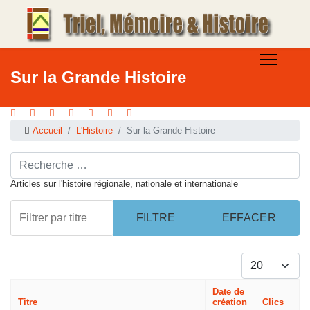
Sur la Grande Histoire
Accueil
L'Histoire
Sur la Grande Histoire
Rechercher ...
Articles sur l'histoire régionale, nationale et internationale
Filtrer par titre
FILTRE
EFFACER
Afficher #
Date de
Titre
création
Clics