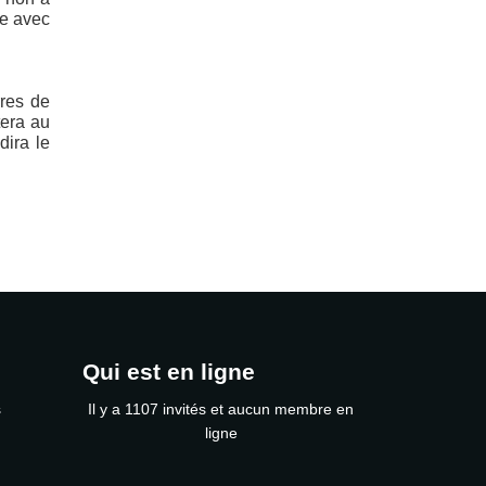
ue avec
rres de
tera au
dira le
Qui est en ligne
s
Il y a 1107 invités et aucun membre en
ligne