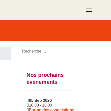
Rechercher ...
Nos prochains
événements
05 Sep 2026
10:00
-
18:00
Forum des associations