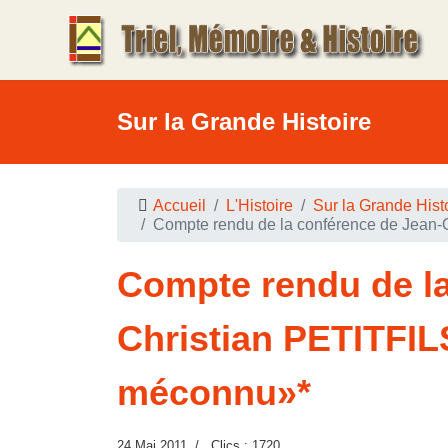
Sur la Grande Histoire
Accueil
L'Histoire
Sur la Grande Hist
Compte rendu de la conférence de Jean-C
Compte rendu de la
Christian PETITFILS
méconnu»*
24 Mai 2011
Clics : 1720