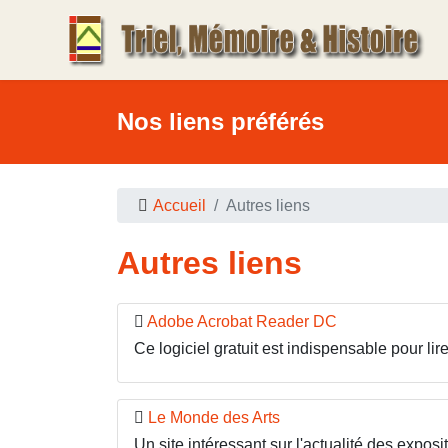
Nos liens préférés
Accueil
Autres liens
Autres liens
Adobe Acrobat Reader DC
Ce logiciel gratuit est indispensable pour li
Le Monde des Arts
Un site intéressant sur l'actualité des expos