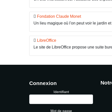
Fondation Claude Monet
Un lieu magique où l'on peut voir le jardin e
LibreOffice
Le site de LibreOffice propose une suite bure
Notr
Connexion
Identifiant
Mot de passe