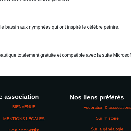
t le bassin aux nymphéas qui ont inspiré le célèbre peintre.
autique totalement gratuite et compatible avec la suite Microsoft
e association
Nos liens préférés
BIENVENUE
Fédération & association
Sur l'histoire
MENTIONS LÉGALES
Sur la généalogie
NOS ACTIVITÉS