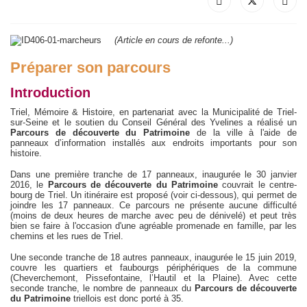
(Article en cours de refonte...)
Préparer son parcours
Introduction
Triel, Mémoire & Histoire, en partenariat avec la Municipalité de Triel-
sur-Seine et le soutien du Conseil Général des Yvelines a réalisé un
Parcours de découverte du Patrimoine
de la ville à l'aide de
panneaux d’information installés aux endroits importants pour son
histoire.
Dans une première tranche de 17 panneaux, inaugurée le 30 janvier
2016, le
Parcours de découverte du Patrimoine
couvrait le centre-
bourg de Triel. Un itinéraire est proposé (voir ci-dessous), qui permet de
joindre les 17 panneaux. Ce parcours ne présente aucune difficulté
(moins de deux heures de marche avec peu de dénivelé) et peut très
bien se faire à l'occasion d'une agréable promenade en famille, par les
chemins et les rues de Triel.
Une seconde tranche de 18 autres panneaux, inaugurée le 15 juin 2019,
couvre les quartiers et faubourgs périphériques de la commune
(Cheverchemont, Pissefontaine, l’Hautil et la Plaine). Avec cette
seconde tranche, le nombre de panneaux du
Parcours de découverte
du Patrimoine
triellois est donc porté à 35.