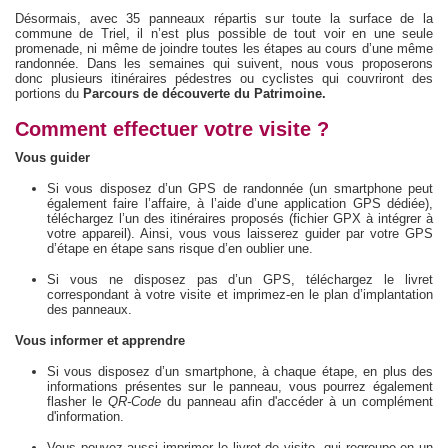
Désormais, avec 35 panneaux répartis sur toute la surface de la
commune de Triel, il n’est plus possible de tout voir en une seule
promenade, ni même de joindre toutes les étapes au cours d’une même
randonnée. Dans les semaines qui suivent, nous vous proposerons
donc plusieurs itinéraires pédestres ou cyclistes qui couvriront des
portions du
Parcours de découverte du Patrimoine.
Comment effectuer votre visite ?
Vous guider
Si vous disposez d’un GPS de randonnée (un smartphone peut
également faire l’affaire, à l’aide d’une application GPS dédiée),
téléchargez l’un des itinéraires proposés (fichier GPX à intégrer à
votre appareil). Ainsi, vous vous laisserez guider par votre GPS
d’étape en étape sans risque d’en oublier une.
Si vous ne disposez pas d’un GPS, téléchargez le livret
correspondant à votre visite et imprimez-en le plan d’implantation
des panneaux.
Vous informer et apprendre
Si vous disposez d’un smartphone, à chaque étape, en plus des
informations présentes sur le panneau, vous pourrez également
flasher le
QR-Code
du panneau afin d'accéder à un complément
d'information.
Vous pouvez aussi imprimer le livret de visite, qui regroupe en un