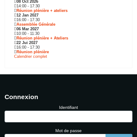
08 Oct 2026
14:00
-
17:30
Réunion plénière + ateliers
12 Jan 2027
16:00
-
17:30
Assemblée Générale
06 Mar 2027
10:00
-
11:30
Réunion plénière + Ateliers
22 Jui 2027
16:00
-
17:30
Réunion plénière
Calendrier complet
Connexion
Identifiant
Mot de passe