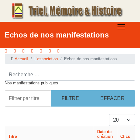
Echos de nos manifestations
Accueil
L'association
Echos de nos manifestations
Rechercher ...
Nos manifestations publiques
Filtrer par titre
FILTRE
EFFACER
Afficher #
Date de
Titre
création
Clics