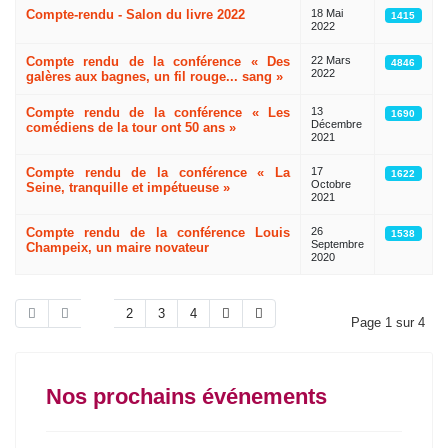
Compte-rendu - Salon du livre 2022
18 Mai
1415
2022
Compte rendu de la conférence « Des
22 Mars
4846
2022
galères aux bagnes, un fil rouge... sang »
Compte rendu de la conférence « Les
13
1690
Décembre
comédiens de la tour ont 50 ans »
2021
Compte rendu de la conférence « La
17
1622
Octobre
Seine, tranquille et impétueuse »
2021
Compte rendu de la conférence Louis
26
1538
Septembre
Champeix, un maire novateur
2020
1
2
3
4
Page 1 sur 4
Nos prochains événements