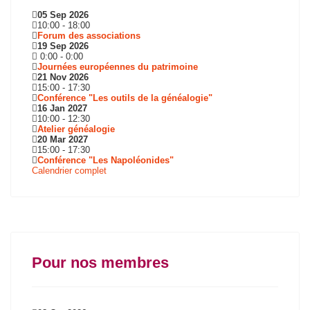
05 Sep 2026
10:00
-
18:00
Forum des associations
19 Sep 2026
0:00
-
0:00
Journées européennes du patrimoine
21 Nov 2026
15:00
-
17:30
Conférence "Les outils de la généalogie"
16 Jan 2027
10:00
-
12:30
Atelier généalogie
20 Mar 2027
15:00
-
17:30
Conférence "Les Napoléonides"
Calendrier complet
Pour nos membres