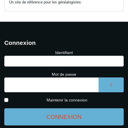
Un site de référence pour les généalogistes.
Connexion
Identifiant
Mot de passe
AFFICH
Maintenir la connexion
CONNEXION