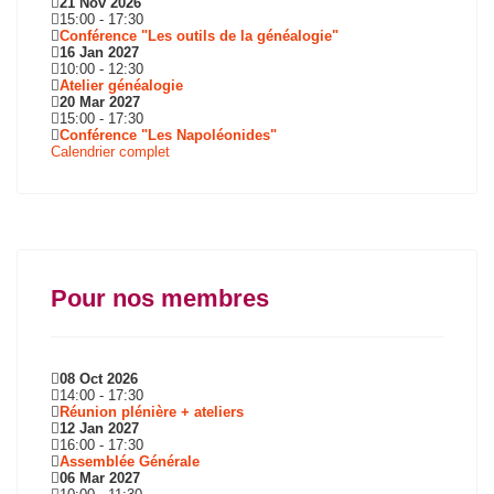
21 Nov 2026
15:00
-
17:30
Conférence "Les outils de la généalogie"
16 Jan 2027
10:00
-
12:30
Atelier généalogie
20 Mar 2027
15:00
-
17:30
Conférence "Les Napoléonides"
Calendrier complet
Pour nos membres
08 Oct 2026
14:00
-
17:30
Réunion plénière + ateliers
12 Jan 2027
16:00
-
17:30
Assemblée Générale
06 Mar 2027