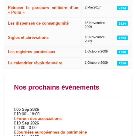
Articles
Retracer le parcours militaire d’un
2 Mai 2017
2334
« Poilu »
Les dispenses de consanguinité
18 Novembre
2624
2009
Sigles et abréviations
18 Novembre
1724
2009
Les registres paroissiaux
1 Octobre 2009
1706
Le calendrier révolutionnaire
1 Octobre 2009
1956
Nos prochains événements
05 Sep 2026
10:00
-
18:00
Forum des associations
19 Sep 2026
0:00
-
0:00
Journées européennes du patrimoine