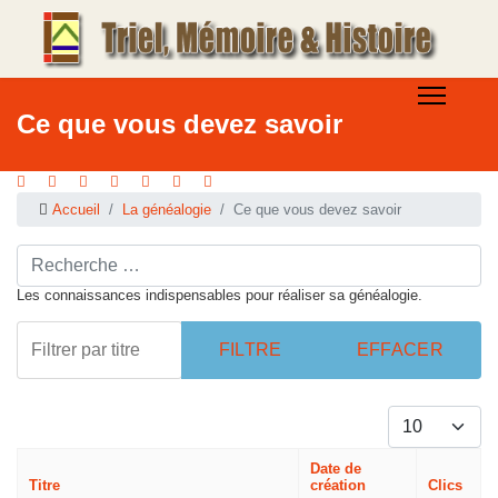
Ce que vous devez savoir
Accueil
La généalogie
Ce que vous devez savoir
Rechercher ...
Les connaissances indispensables pour réaliser sa généalogie.
Filtrer par titre
FILTRE
EFFACER
Afficher #
Date de
Titre
création
Clics