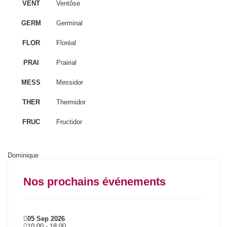
VENT
Ventôse
GERM
Germinal
FLOR
Floréal
PRAI
Prairial
MESS
Messidor
THER
Thermidor
FRUC
Fructidor
Dominique
Nos prochains événements
05 Sep 2026
10:00
-
18:00