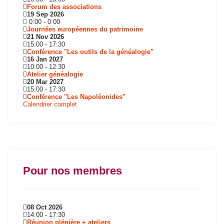
Forum des associations
19 Sep 2026
0:00
-
0:00
Journées européennes du patrimoine
21 Nov 2026
15:00
-
17:30
Conférence "Les outils de la généalogie"
16 Jan 2027
10:00
-
12:30
Atelier généalogie
20 Mar 2027
15:00
-
17:30
Conférence "Les Napoléonides"
Calendrier complet
Pour nos membres
08 Oct 2026
14:00
-
17:30
Réunion plénière + ateliers