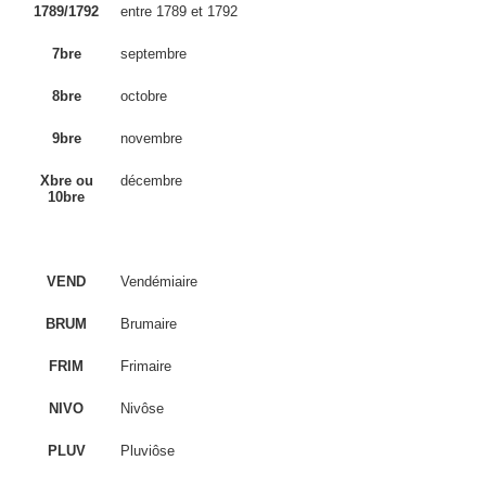
1789/1792
entre 1789 et 1792
7bre
septembre
8bre
octobre
9bre
novembre
Xbre ou
décembre
10bre
VEND
Vendémiaire
BRUM
Brumaire
FRIM
Frimaire
NIVO
Nivôse
PLUV
Pluviôse