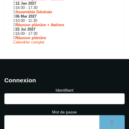
12 Jan 2027
16:00
-
17:30
Assemblée Générale
06 Mar 2027
10:00
-
11:30
Réunion plénière + Ateliers
22 Jui 2027
16:00
-
17:30
Réunion plénière
Calendrier complet
Connexion
Identifiant
Mot de passe