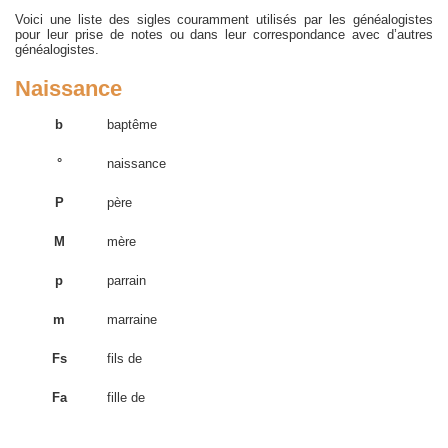
Voici une liste des sigles couramment utilisés par les généalogistes
pour leur prise de notes ou dans leur correspondance avec d’autres
généalogistes.
Naissance
b
baptême
°
naissance
P
père
M
mère
p
parrain
m
marraine
Fs
fils de
Fa
fille de