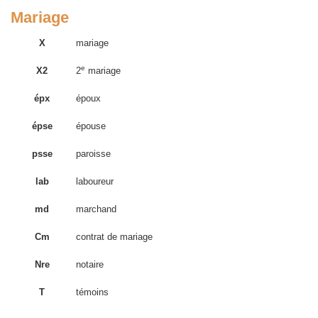
Mariage
X
mariage
e
X2
2
mariage
épx
époux
épse
épouse
psse
paroisse
lab
laboureur
md
marchand
Cm
contrat de mariage
Nre
notaire
T
témoins