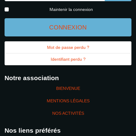
AFFICH
Maintenir la connexion
CONNEXION
Mot de passe perdu ?
Identifiant perdu ?
Notre association
BIENVENUE
MENTIONS LÉGALES
NOS ACTIVITÉS
Nos liens préférés