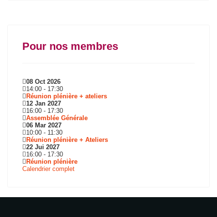
Pour nos membres
08 Oct 2026
14:00
-
17:30
Réunion plénière + ateliers
12 Jan 2027
16:00
-
17:30
Assemblée Générale
06 Mar 2027
10:00
-
11:30
Réunion plénière + Ateliers
22 Jui 2027
16:00
-
17:30
Réunion plénière
Calendrier complet