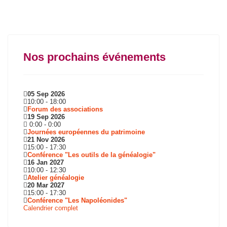
Nos prochains événements
05 Sep 2026
10:00
-
18:00
Forum des associations
19 Sep 2026
0:00
-
0:00
Journées européennes du patrimoine
21 Nov 2026
15:00
-
17:30
Conférence "Les outils de la généalogie"
16 Jan 2027
10:00
-
12:30
Atelier généalogie
20 Mar 2027
15:00
-
17:30
Conférence "Les Napoléonides"
Calendrier complet