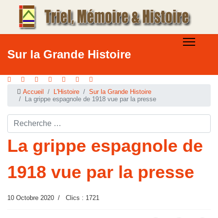
Sur la Grande Histoire
Accueil
L'Histoire
Sur la Grande Histoire
La grippe espagnole de 1918 vue par la presse
Rechercher ...
La grippe espagnole de
1918 vue par la presse
10 Octobre 2020
Clics : 1721