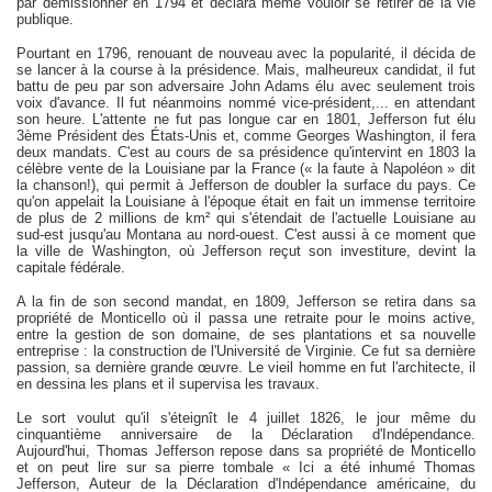
par démissionner en 1794 et déclara même vouloir se retirer de la vie
publique.
Pourtant en 1796, renouant de nouveau avec la popularité, il décida de
se lancer à la course à la présidence. Mais, malheureux candidat, il fut
battu de peu par son adversaire John Adams élu avec seulement trois
voix d'avance. Il fut néanmoins nommé vice-président,... en attendant
son heure. L'attente ne fut pas longue car en 1801, Jefferson fut élu
3ème Président des États-Unis et, comme Georges Washington, il fera
deux mandats. C'est au cours de sa présidence qu'intervint en 1803 la
célèbre vente de la Louisiane par la France (« la faute à Napoléon » dit
la chanson!), qui permit à Jefferson de doubler la surface du pays. Ce
qu'on appelait la Louisiane à l'époque était en fait un immense territoire
de plus de 2 millions de km² qui s'étendait de l'actuelle Louisiane au
sud-est jusqu'au Montana au nord-ouest. C'est aussi à ce moment que
la ville de Washington, où Jefferson reçut son investiture, devint la
capitale fédérale.
A la fin de son second mandat, en 1809, Jefferson se retira dans sa
propriété de Monticello où il passa une retraite pour le moins active,
entre la gestion de son domaine, de ses plantations et sa nouvelle
entreprise : la construction de l'Université de Virginie. Ce fut sa dernière
passion, sa dernière grande œuvre. Le vieil homme en fut l'architecte, il
en dessina les plans et il supervisa les travaux.
Le sort voulut qu'il s'éteignît le 4 juillet 1826, le jour même du
cinquantième anniversaire de la Déclaration d'Indépendance.
Aujourd'hui, Thomas Jefferson repose dans sa propriété de Monticello
et on peut lire sur sa pierre tombale « Ici a été inhumé Thomas
Jefferson, Auteur de la Déclaration d'Indépendance américaine, du