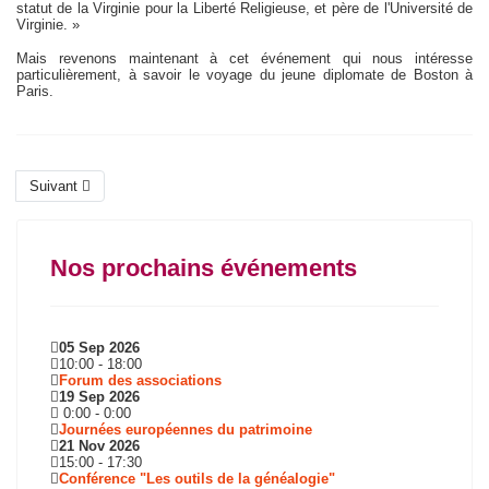
statut de la Virginie pour la Liberté Religieuse, et père de l'Université de
Virginie. »
Mais revenons maintenant à cet événement qui nous intéresse
particulièrement, à savoir le voyage du jeune diplomate de Boston à
Paris.
Suivant
Nos prochains événements
05 Sep 2026
10:00
-
18:00
Forum des associations
19 Sep 2026
0:00
-
0:00
Journées européennes du patrimoine
21 Nov 2026
15:00
-
17:30
Conférence "Les outils de la généalogie"