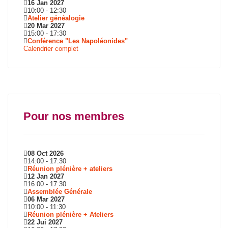
16 Jan 2027
10:00
-
12:30
Atelier généalogie
20 Mar 2027
15:00
-
17:30
Conférence "Les Napoléonides"
Calendrier complet
Pour nos membres
08 Oct 2026
14:00
-
17:30
Réunion plénière + ateliers
12 Jan 2027
16:00
-
17:30
Assemblée Générale
06 Mar 2027
10:00
-
11:30
Réunion plénière + Ateliers
22 Jui 2027