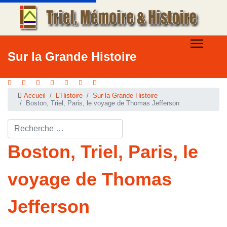
Sur la Grande Histoire
Accueil
L'Histoire
Sur la Grande Histoire
Boston, Triel, Paris, le voyage de Thomas Jefferson
Rechercher ...
Boston, Triel, Paris, le
voyage de Thomas
Jefferson