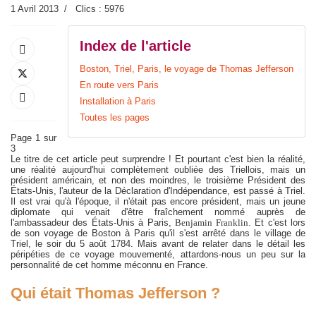
1 Avril 2013
Clics : 5976
Index de l'article
Boston, Triel, Paris, le voyage de Thomas Jefferson
En route vers Paris
Installation à Paris
Toutes les pages
Page 1 sur
3
Le titre de cet article peut surprendre ! Et pourtant c'est bien la réalité,
une réalité aujourd'hui complètement oubliée des Triellois, mais un
président américain, et non des moindres, le troisième Président des
États-Unis, l'auteur de la Déclaration d'Indépendance, est passé à Triel.
Il est vrai qu'à l'époque, il n'était pas encore président, mais un jeune
diplomate qui venait d'être fraîchement nommé auprès de
l'ambassadeur des États-Unis à Paris,
Benjamin Franklin
. Et c'est lors
de son voyage de Boston à Paris qu'il s'est arrêté dans le village de
Triel, le soir du 5 août 1784. Mais avant de relater dans le détail les
péripéties de ce voyage mouvementé, attardons-nous un peu sur la
personnalité de cet homme méconnu en France.
Qui était Thomas Jefferson ?