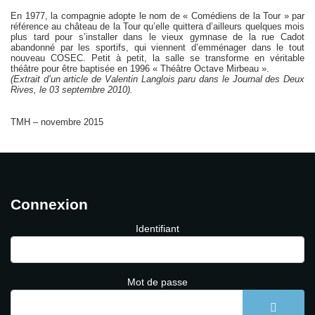
En 1977, la compagnie adopte le nom de « Comédiens de la Tour » par
référence au château de la Tour qu’elle quittera d’ailleurs quelques mois
plus tard pour s’installer dans le vieux gymnase de la rue Cadot
abandonné par les sportifs, qui viennent d’emménager dans le tout
nouveau COSEC. Petit à petit, la salle se transforme en véritable
théâtre pour être baptisée en 1996 « Théâtre Octave Mirbeau ».
(Extrait d’un article de Valentin Langlois paru dans le Journal des Deux
Rives, le 03 septembre 2010).
TMH – novembre 2015
Connexion
Identifiant
Mot de passe