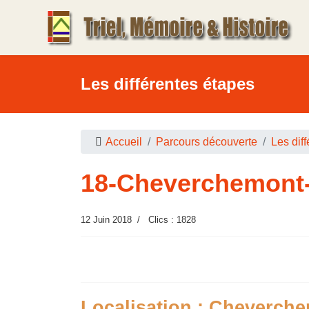
Les différentes étapes
Accueil
Parcours découverte
Les dif
18-Cheverchemont-
12 Juin 2018
Clics : 1828
Localisation : Cheverch