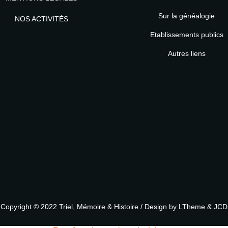
Sur la généalogie
NOS ACTIVITÉS
Etablissements publics
MOT DE PASSE
Autres liens
Copyright © 2022
Triel, Mémoire & Histoire
/ Design by
LTheme
& JCD