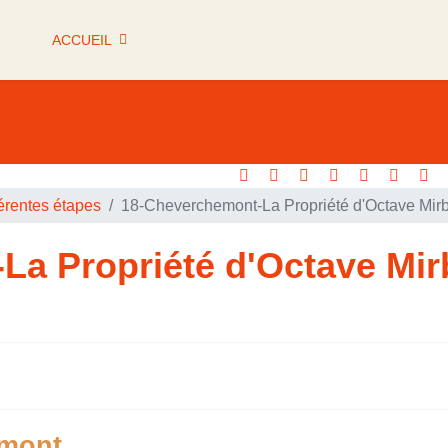
ACCUEIL
férentes étapes
18-Cheverchemont-La Propriété d'Octave Mir
La Propriété d'Octave Mi
emont