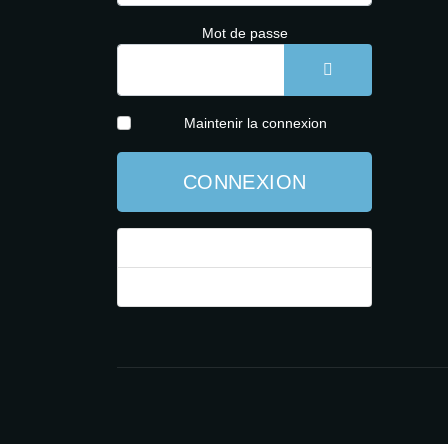
Mot de passe
AFFICHER LE 
Maintenir la connexion
CONNEXION
Mot de passe perdu ?
Identifiant perdu ?