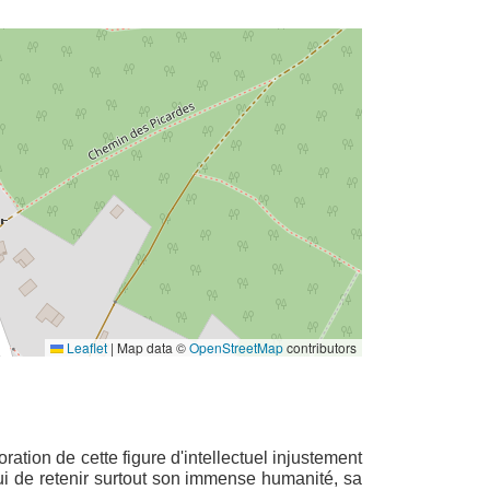
Leaflet
|
Map data ©
OpenStreetMap
contributors
u
ation de cette figure d'intellectuel injustement
’hui de retenir surtout son immense humanité, sa