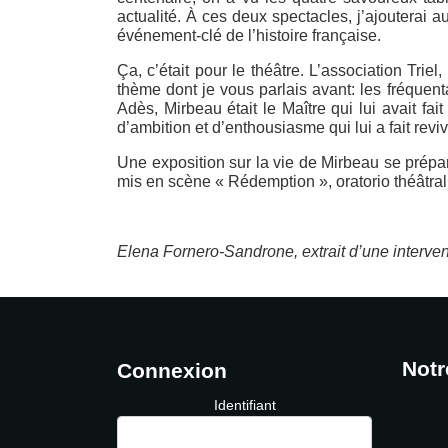
actualité. À ces deux spectacles, j’ajouterai a
événement-clé de l’histoire française.
Ça, c’était pour le théâtre. L’association Tri
thème dont je vous parlais avant: les fréquen
Adès, Mirbeau était le Maître qui lui avait f
d’ambition et d’enthousiasme qui lui a fait revi
Une exposition sur la vie de Mirbeau se prépar
mis en scène « Rédemption », oratorio théâtral 
Elena Fornero-Sandrone, extrait d’une interven
Notr
Connexion
Identifiant