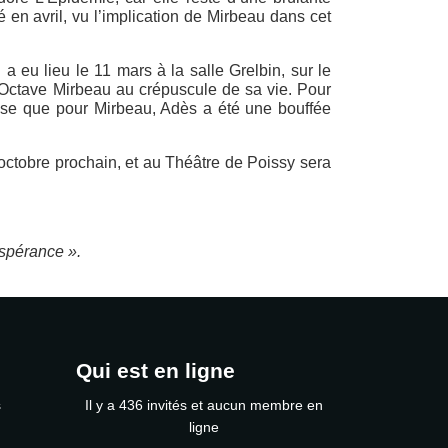
 en avril, vu l’implication de Mirbeau dans cet
a eu lieu le 11 mars à la salle Grelbin, sur le
d Octave Mirbeau au crépuscule de sa vie. Pour
pense que pour Mirbeau, Adès a été une bouffée
 octobre prochain, et au Théâtre de Poissy sera
Espérance ».
Qui est en ligne
s
Il y a 436 invités et aucun membre en
ligne