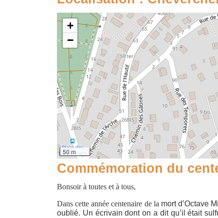
+
−
50 m
Commémoration du centen
Bonsoir à toutes et à tous,
Dans cette année centenaire de la
mort d’Octave Mi
oublié. Un écrivain dont on a dit qu’il était s