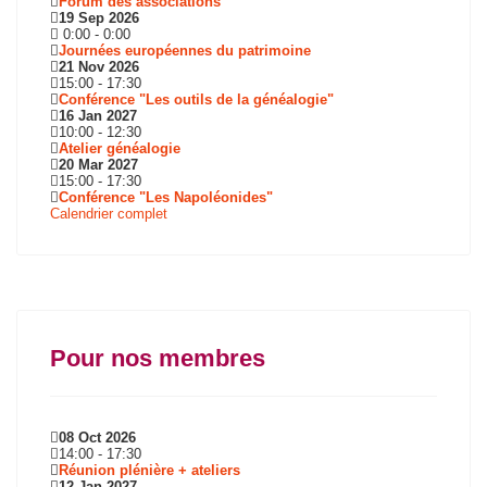
Forum des associations
19 Sep 2026
0:00
-
0:00
Journées européennes du patrimoine
21 Nov 2026
15:00
-
17:30
Conférence "Les outils de la généalogie"
16 Jan 2027
10:00
-
12:30
Atelier généalogie
20 Mar 2027
15:00
-
17:30
Conférence "Les Napoléonides"
Calendrier complet
Pour nos membres
08 Oct 2026
14:00
-
17:30
Réunion plénière + ateliers
12 Jan 2027