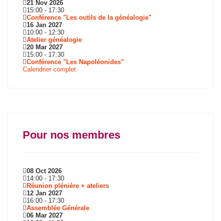
21 Nov 2026
15:00
-
17:30
Conférence "Les outils de la généalogie"
16 Jan 2027
10:00
-
12:30
Atelier généalogie
20 Mar 2027
15:00
-
17:30
Conférence "Les Napoléonides"
Calendrier complet
Pour nos membres
08 Oct 2026
14:00
-
17:30
Réunion plénière + ateliers
12 Jan 2027
16:00
-
17:30
Assemblée Générale
06 Mar 2027