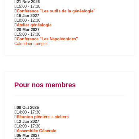
21 Nov 2026
15:00
-
17:30
Conférence "Les outils de la généalogie"
16 Jan 2027
10:00
-
12:30
Atelier généalogie
20 Mar 2027
15:00
-
17:30
Conférence "Les Napoléonides"
Calendrier complet
Pour nos membres
08 Oct 2026
14:00
-
17:30
Réunion plénière + ateliers
12 Jan 2027
16:00
-
17:30
Assemblée Générale
06 Mar 2027