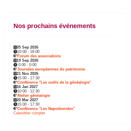
Nos prochains événements
05 Sep 2026
10:00
-
18:00
Forum des associations
19 Sep 2026
0:00
-
0:00
Journées européennes du patrimoine
21 Nov 2026
15:00
-
17:30
Conférence "Les outils de la généalogie"
16 Jan 2027
10:00
-
12:30
Atelier généalogie
20 Mar 2027
15:00
-
17:30
Conférence "Les Napoléonides"
Calendrier complet