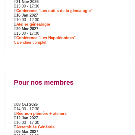
21 Nov 2026
15:00
-
17:30
Conférence "Les outils de la généalogie"
16 Jan 2027
10:00
-
12:30
Atelier généalogie
20 Mar 2027
15:00
-
17:30
Conférence "Les Napoléonides"
Calendrier complet
Pour nos membres
08 Oct 2026
14:00
-
17:30
Réunion plénière + ateliers
12 Jan 2027
16:00
-
17:30
Assemblée Générale
06 Mar 2027