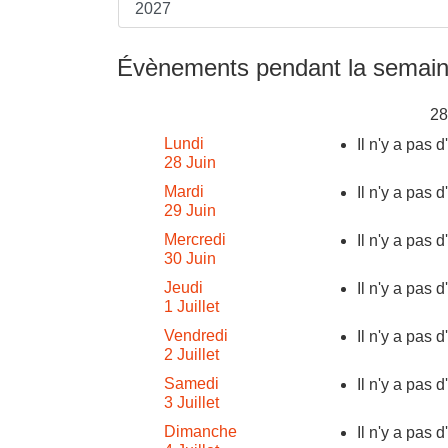
Évènements pendant la semain
Lundi
Il n'y a pas 
28 Juin
Mardi
Il n'y a pas 
29 Juin
Mercredi
Il n'y a pas 
30 Juin
Jeudi
Il n'y a pas 
1 Juillet
Vendredi
Il n'y a pas 
2 Juillet
Samedi
Il n'y a pas 
3 Juillet
Dimanche
Il n'y a pas 