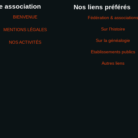
e association
Nos liens préférés
BIENVENUE
Fédération & association
Sur l'histoire
MENTIONS LÉGALES
Sur la généalogie
NOS ACTIVITÉS
Etablissements publics
MOT DE PASSE
Autres liens