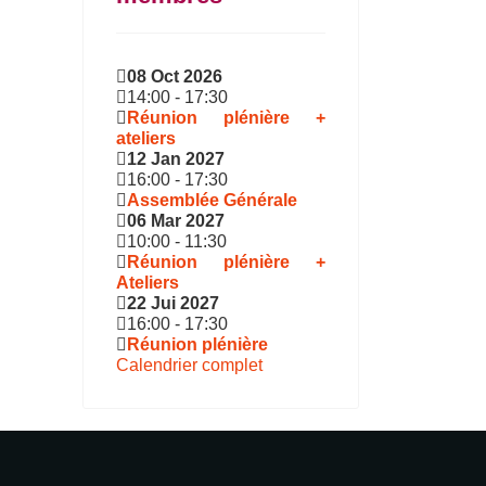
08 Oct 2026
14:00
-
17:30
Réunion plénière +
ateliers
12 Jan 2027
16:00
-
17:30
Assemblée Générale
06 Mar 2027
10:00
-
11:30
Réunion plénière +
Ateliers
22 Jui 2027
16:00
-
17:30
Réunion plénière
Calendrier complet