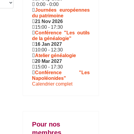
0:00
-
0:00
Journées européennes
du patrimoine
21 Nov 2026
15:00
-
17:30
Conférence "Les outils
de la généalogie"
16 Jan 2027
10:00
-
12:30
Atelier généalogie
20 Mar 2027
15:00
-
17:30
Conférence "Les
Napoléonides"
Calendrier complet
Pour nos
membres