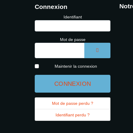
Notr
Connexion
Identifiant
Mot de passe
AFFICHER LE 
Maintenir la connexion
CONNEXION
Mot de passe perdu ?
Identifiant perdu ?