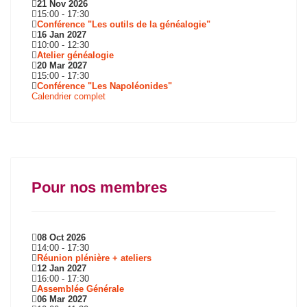
21 Nov 2026
15:00
-
17:30
Conférence "Les outils de la généalogie"
16 Jan 2027
10:00
-
12:30
Atelier généalogie
20 Mar 2027
15:00
-
17:30
Conférence "Les Napoléonides"
Calendrier complet
Pour nos membres
08 Oct 2026
14:00
-
17:30
Réunion plénière + ateliers
12 Jan 2027
16:00
-
17:30
Assemblée Générale
06 Mar 2027