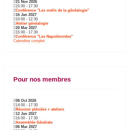
21 Nov 2026
15:00
-
17:30
Conférence "Les outils de la généalogie"
16 Jan 2027
10:00
-
12:30
Atelier généalogie
20 Mar 2027
15:00
-
17:30
Conférence "Les Napoléonides"
Calendrier complet
Pour nos membres
08 Oct 2026
14:00
-
17:30
Réunion plénière + ateliers
12 Jan 2027
16:00
-
17:30
Assemblée Générale
06 Mar 2027