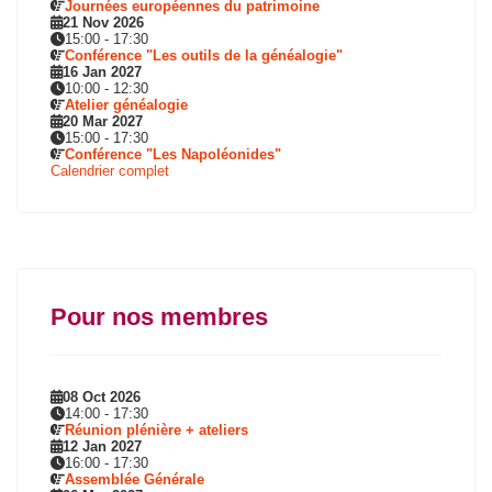
Journées européennes du patrimoine
21 Nov 2026
15:00
-
17:30
Conférence "Les outils de la généalogie"
16 Jan 2027
10:00
-
12:30
Atelier généalogie
20 Mar 2027
15:00
-
17:30
Conférence "Les Napoléonides"
Calendrier complet
Pour nos membres
08 Oct 2026
14:00
-
17:30
Réunion plénière + ateliers
12 Jan 2027
16:00
-
17:30
Assemblée Générale