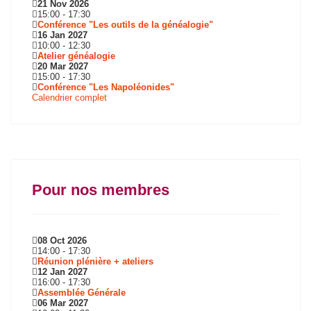
21 Nov 2026
15:00
-
17:30
Conférence "Les outils de la généalogie"
16 Jan 2027
10:00
-
12:30
Atelier généalogie
20 Mar 2027
15:00
-
17:30
Conférence "Les Napoléonides"
Calendrier complet
Pour nos membres
08 Oct 2026
14:00
-
17:30
Réunion plénière + ateliers
12 Jan 2027
16:00
-
17:30
Assemblée Générale
06 Mar 2027