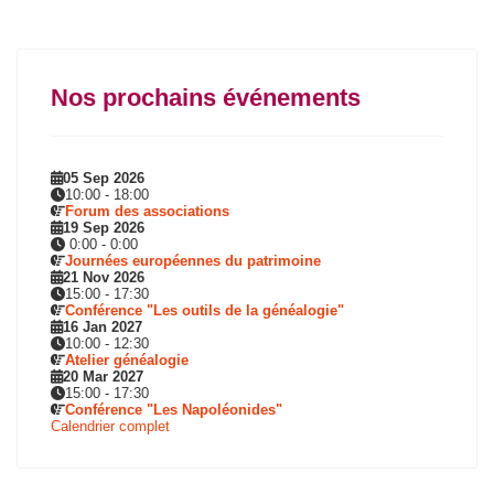
Nos prochains événements
05 Sep 2026
10:00
-
18:00
Forum des associations
19 Sep 2026
0:00
-
0:00
Journées européennes du patrimoine
21 Nov 2026
15:00
-
17:30
Conférence "Les outils de la généalogie"
16 Jan 2027
10:00
-
12:30
Atelier généalogie
20 Mar 2027
15:00
-
17:30
Conférence "Les Napoléonides"
Calendrier complet