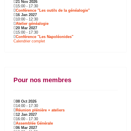
21 Nov 2026
15:00
-
17:30
Conférence "Les outils de la généalogie"
16 Jan 2027
10:00
-
12:30
Atelier généalogie
20 Mar 2027
15:00
-
17:30
Conférence "Les Napoléonides"
Calendrier complet
Pour nos membres
08 Oct 2026
14:00
-
17:30
Réunion plénière + ateliers
12 Jan 2027
16:00
-
17:30
Assemblée Générale
06 Mar 2027