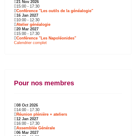
21 Nov 2026
15:00
-
17:30
Conférence "Les outils de la généalogie"
16 Jan 2027
10:00
-
12:30
Atelier généalogie
20 Mar 2027
15:00
-
17:30
Conférence "Les Napoléonides"
Calendrier complet
Pour nos membres
08 Oct 2026
14:00
-
17:30
Réunion plénière + ateliers
12 Jan 2027
16:00
-
17:30
Assemblée Générale
06 Mar 2027