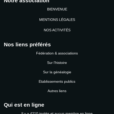
Notre association
BIENVENUE
MENTIONS LÉGALES
NOS ACTIVITÉS
Nos liens préférés
Fédération & associations
Sur l'histoire
Sur la généalogie
Etablissements publics
Autres liens
Qui est en ligne
Il y a 4210 invités et aucun membre en ligne