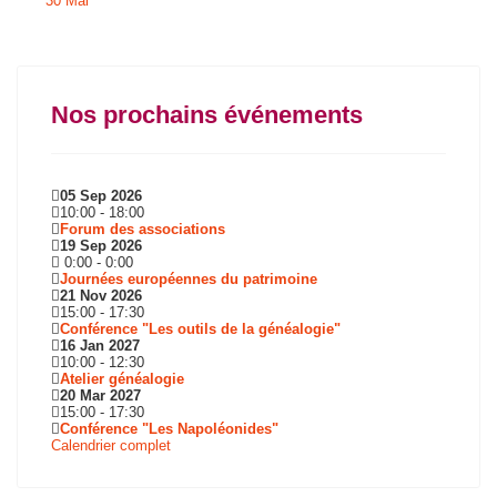
30 Mai
Nos prochains événements
05 Sep 2026
10:00
-
18:00
Forum des associations
19 Sep 2026
0:00
-
0:00
Journées européennes du patrimoine
21 Nov 2026
15:00
-
17:30
Conférence "Les outils de la généalogie"
16 Jan 2027
10:00
-
12:30
Atelier généalogie
20 Mar 2027
15:00
-
17:30
Conférence "Les Napoléonides"
Calendrier complet