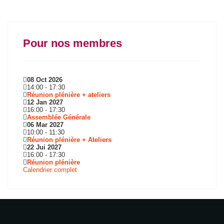
Pour nos membres
08 Oct 2026
14:00
-
17:30
Réunion plénière + ateliers
12 Jan 2027
16:00
-
17:30
Assemblée Générale
06 Mar 2027
10:00
-
11:30
Réunion plénière + Ateliers
22 Jui 2027
16:00
-
17:30
Réunion plénière
Calendrier complet