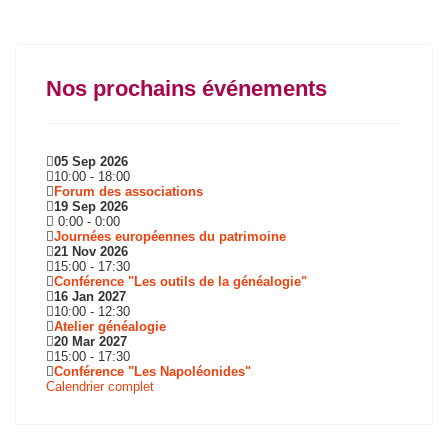
Nos prochains événements
05 Sep 2026
10:00
-
18:00
Forum des associations
19 Sep 2026
0:00
-
0:00
Journées européennes du patrimoine
21 Nov 2026
15:00
-
17:30
Conférence "Les outils de la généalogie"
16 Jan 2027
10:00
-
12:30
Atelier généalogie
20 Mar 2027
15:00
-
17:30
Conférence "Les Napoléonides"
Calendrier complet