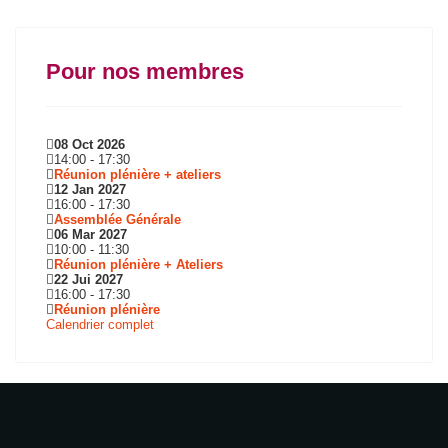
Pour nos membres
08 Oct 2026
14:00
-
17:30
Réunion plénière + ateliers
12 Jan 2027
16:00
-
17:30
Assemblée Générale
06 Mar 2027
10:00
-
11:30
Réunion plénière + Ateliers
22 Jui 2027
16:00
-
17:30
Réunion plénière
Calendrier complet