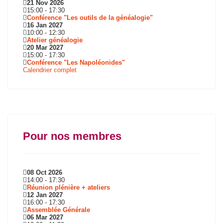
21 Nov 2026
15:00
-
17:30
Conférence "Les outils de la généalogie"
16 Jan 2027
10:00
-
12:30
Atelier généalogie
20 Mar 2027
15:00
-
17:30
Conférence "Les Napoléonides"
Calendrier complet
Pour nos membres
08 Oct 2026
14:00
-
17:30
Réunion plénière + ateliers
12 Jan 2027
16:00
-
17:30
Assemblée Générale
06 Mar 2027