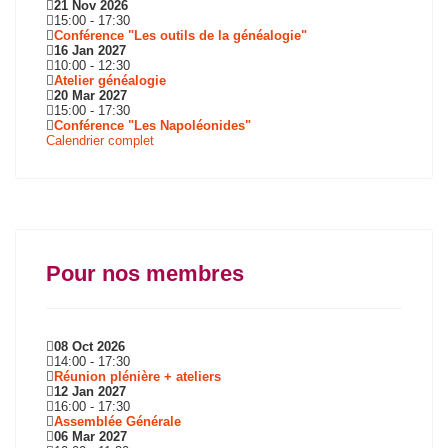
21 Nov 2026
15:00
-
17:30
Conférence "Les outils de la généalogie"
16 Jan 2027
10:00
-
12:30
Atelier généalogie
20 Mar 2027
15:00
-
17:30
Conférence "Les Napoléonides"
Calendrier complet
Pour nos membres
08 Oct 2026
14:00
-
17:30
Réunion plénière + ateliers
12 Jan 2027
16:00
-
17:30
Assemblée Générale
06 Mar 2027