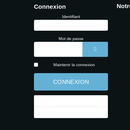
Notr
Connexion
Identifiant
Mot de passe
AFFICHER LE 
Maintenir la connexion
CONNEXION
Mot de passe perdu ?
Identifiant perdu ?