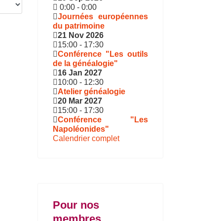
0:00
-
0:00
Journées européennes
du patrimoine
21 Nov 2026
15:00
-
17:30
Conférence "Les outils
de la généalogie"
16 Jan 2027
10:00
-
12:30
Atelier généalogie
20 Mar 2027
15:00
-
17:30
Conférence "Les
Napoléonides"
Calendrier complet
Pour nos
membres