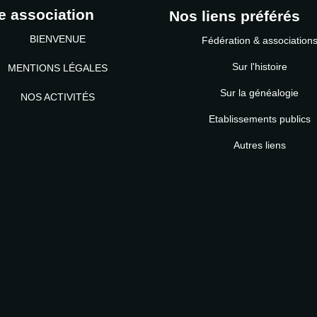
e association
Nos liens préférés
BIENVENUE
Fédération & association
Sur l'histoire
MENTIONS LÉGALES
Sur la généalogie
NOS ACTIVITÉS
Etablissements publics
MOT DE PASSE
Autres liens