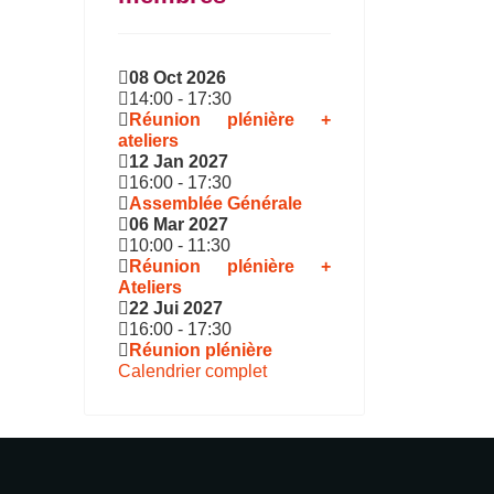
08 Oct 2026
14:00
-
17:30
Réunion plénière +
ateliers
12 Jan 2027
16:00
-
17:30
Assemblée Générale
06 Mar 2027
10:00
-
11:30
Réunion plénière +
Ateliers
22 Jui 2027
16:00
-
17:30
Réunion plénière
Calendrier complet