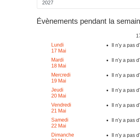
Évènements pendant la semain
1
Lundi
Il n'y a pas 
17 Mai
Mardi
Il n'y a pas 
18 Mai
Mercredi
Il n'y a pas 
19 Mai
Jeudi
Il n'y a pas 
20 Mai
Vendredi
Il n'y a pas 
21 Mai
Samedi
Il n'y a pas 
22 Mai
Dimanche
Il n'y a pas 