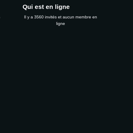
Qui est en ligne
s
Il y a 3560 invités et aucun membre en
ligne