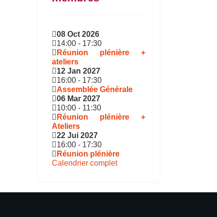
08 Oct 2026
14:00
-
17:30
Réunion plénière +
ateliers
12 Jan 2027
16:00
-
17:30
Assemblée Générale
06 Mar 2027
10:00
-
11:30
Réunion plénière +
Ateliers
22 Jui 2027
16:00
-
17:30
Réunion plénière
Calendrier complet