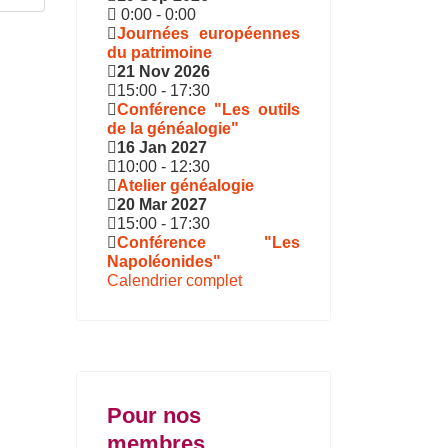
0:00
-
0:00
Journées européennes
du patrimoine
21 Nov 2026
15:00
-
17:30
Conférence "Les outils
de la généalogie"
16 Jan 2027
10:00
-
12:30
Atelier généalogie
20 Mar 2027
15:00
-
17:30
Conférence "Les
Napoléonides"
Calendrier complet
Pour nos
membres