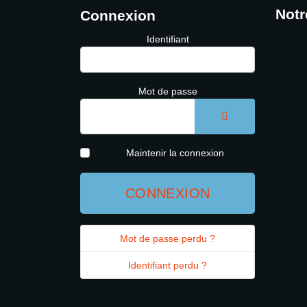
Notr
Connexion
Identifiant
Mot de passe
AFFICHER LE 
Maintenir la connexion
CONNEXION
Mot de passe perdu ?
Identifiant perdu ?