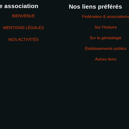
e association
Nos liens préférés
BIENVENUE
Fédération & association
Sur l'histoire
MENTIONS LÉGALES
Sur la généalogie
NOS ACTIVITÉS
Etablissements publics
MOT DE PASSE
Autres liens