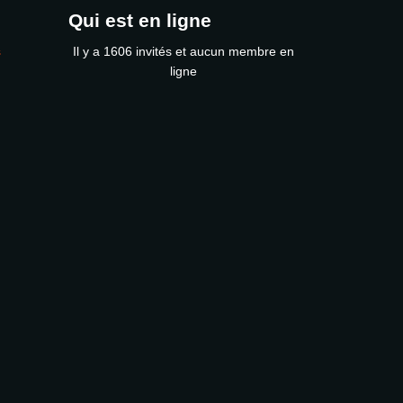
Qui est en ligne
s
Il y a 1606 invités et aucun membre en
ligne