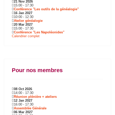
21 Nov 2026
15:00
-
17:30
Conférence "Les outils de la généalogie"
16 Jan 2027
10:00
-
12:30
Atelier généalogie
20 Mar 2027
15:00
-
17:30
Conférence "Les Napoléonides"
Calendrier complet
Pour nos membres
08 Oct 2026
14:00
-
17:30
Réunion plénière + ateliers
12 Jan 2027
16:00
-
17:30
Assemblée Générale
06 Mar 2027