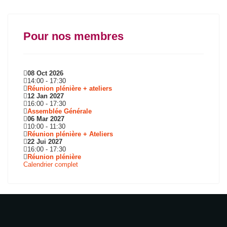
Pour nos membres
08 Oct 2026
14:00
-
17:30
Réunion plénière + ateliers
12 Jan 2027
16:00
-
17:30
Assemblée Générale
06 Mar 2027
10:00
-
11:30
Réunion plénière + Ateliers
22 Jui 2027
16:00
-
17:30
Réunion plénière
Calendrier complet