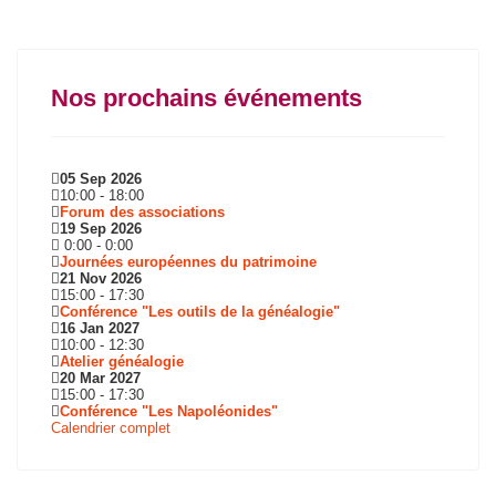
Nos prochains événements
05 Sep 2026
10:00
-
18:00
Forum des associations
19 Sep 2026
0:00
-
0:00
Journées européennes du patrimoine
21 Nov 2026
15:00
-
17:30
Conférence "Les outils de la généalogie"
16 Jan 2027
10:00
-
12:30
Atelier généalogie
20 Mar 2027
15:00
-
17:30
Conférence "Les Napoléonides"
Calendrier complet