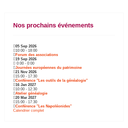
Nos prochains événements
05 Sep 2026
10:00
-
18:00
Forum des associations
19 Sep 2026
0:00
-
0:00
Journées européennes du patrimoine
21 Nov 2026
15:00
-
17:30
Conférence "Les outils de la généalogie"
16 Jan 2027
10:00
-
12:30
Atelier généalogie
20 Mar 2027
15:00
-
17:30
Conférence "Les Napoléonides"
Calendrier complet