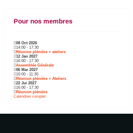
Pour nos membres
08 Oct 2026
14:00
-
17:30
Réunion plénière + ateliers
12 Jan 2027
16:00
-
17:30
Assemblée Générale
06 Mar 2027
10:00
-
11:30
Réunion plénière + Ateliers
22 Jui 2027
16:00
-
17:30
Réunion plénière
Calendrier complet