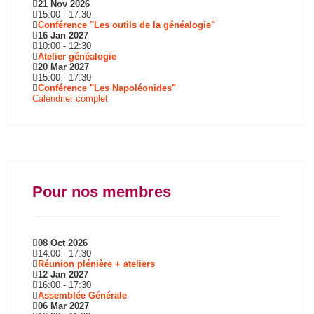
21 Nov 2026
15:00
-
17:30
Conférence "Les outils de la généalogie"
16 Jan 2027
10:00
-
12:30
Atelier généalogie
20 Mar 2027
15:00
-
17:30
Conférence "Les Napoléonides"
Calendrier complet
Pour nos membres
08 Oct 2026
14:00
-
17:30
Réunion plénière + ateliers
12 Jan 2027
16:00
-
17:30
Assemblée Générale
06 Mar 2027