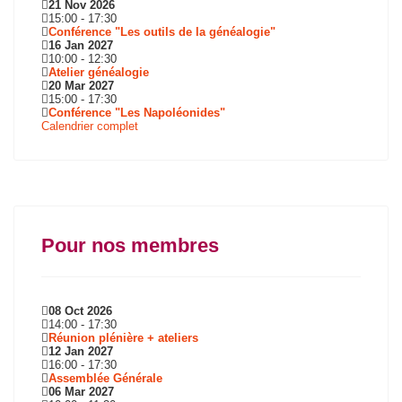
21 Nov 2026
15:00
-
17:30
Conférence "Les outils de la généalogie"
16 Jan 2027
10:00
-
12:30
Atelier généalogie
20 Mar 2027
15:00
-
17:30
Conférence "Les Napoléonides"
Calendrier complet
Pour nos membres
08 Oct 2026
14:00
-
17:30
Réunion plénière + ateliers
12 Jan 2027
16:00
-
17:30
Assemblée Générale
06 Mar 2027