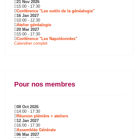
21 Nov 2026
15:00
-
17:30
Conférence "Les outils de la généalogie"
16 Jan 2027
10:00
-
12:30
Atelier généalogie
20 Mar 2027
15:00
-
17:30
Conférence "Les Napoléonides"
Calendrier complet
Pour nos membres
08 Oct 2026
14:00
-
17:30
Réunion plénière + ateliers
12 Jan 2027
16:00
-
17:30
Assemblée Générale
06 Mar 2027