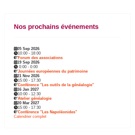
Nos prochains événements
05 Sep 2026
10:00
-
18:00
Forum des associations
19 Sep 2026
0:00
-
0:00
Journées européennes du patrimoine
21 Nov 2026
15:00
-
17:30
Conférence "Les outils de la généalogie"
16 Jan 2027
10:00
-
12:30
Atelier généalogie
20 Mar 2027
15:00
-
17:30
Conférence "Les Napoléonides"
Calendrier complet