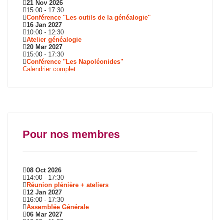
21 Nov 2026
15:00
-
17:30
Conférence "Les outils de la généalogie"
16 Jan 2027
10:00
-
12:30
Atelier généalogie
20 Mar 2027
15:00
-
17:30
Conférence "Les Napoléonides"
Calendrier complet
Pour nos membres
08 Oct 2026
14:00
-
17:30
Réunion plénière + ateliers
12 Jan 2027
16:00
-
17:30
Assemblée Générale
06 Mar 2027