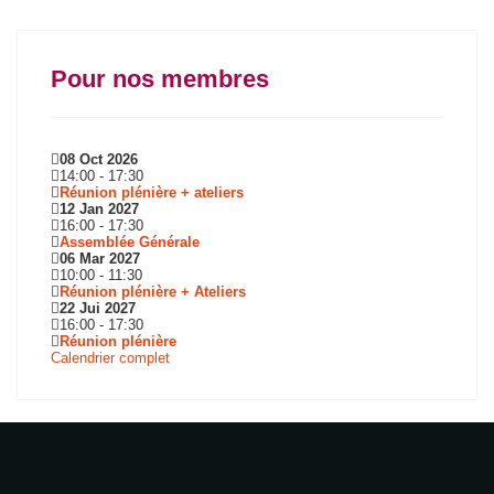
Pour nos membres
08 Oct 2026
14:00
-
17:30
Réunion plénière + ateliers
12 Jan 2027
16:00
-
17:30
Assemblée Générale
06 Mar 2027
10:00
-
11:30
Réunion plénière + Ateliers
22 Jui 2027
16:00
-
17:30
Réunion plénière
Calendrier complet