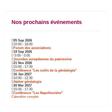
Nos prochains événements
05 Sep 2026
10:00
-
18:00
Forum des associations
19 Sep 2026
0:00
-
0:00
Journées européennes du patrimoine
21 Nov 2026
15:00
-
17:30
Conférence "Les outils de la généalogie"
16 Jan 2027
10:00
-
12:30
Atelier généalogie
20 Mar 2027
15:00
-
17:30
Conférence "Les Napoléonides"
Calendrier complet