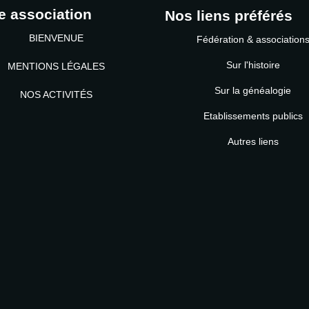
e association
Nos liens préférés
BIENVENUE
Fédération & association
Sur l'histoire
MENTIONS LÉGALES
Sur la généalogie
NOS ACTIVITÉS
Etablissements publics
MOT DE PASSE
Autres liens