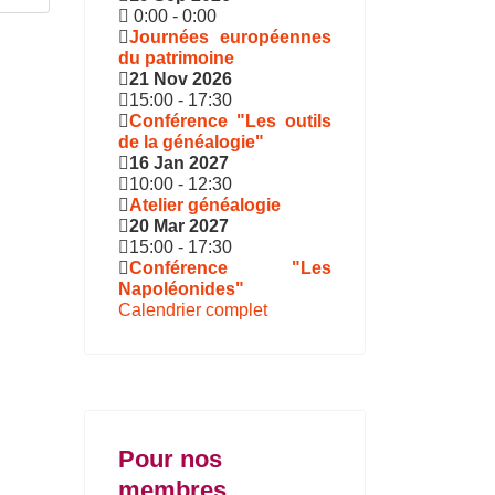
0:00
-
0:00
Journées européennes
du patrimoine
21 Nov 2026
15:00
-
17:30
Conférence "Les outils
de la généalogie"
16 Jan 2027
10:00
-
12:30
Atelier généalogie
20 Mar 2027
15:00
-
17:30
Conférence "Les
Napoléonides"
Calendrier complet
Pour nos
membres