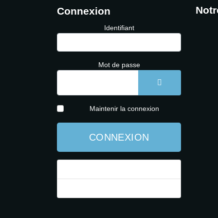
Notr
Connexion
Identifiant
Mot de passe
AFFICHER LE 
Maintenir la connexion
CONNEXION
Mot de passe perdu ?
Identifiant perdu ?