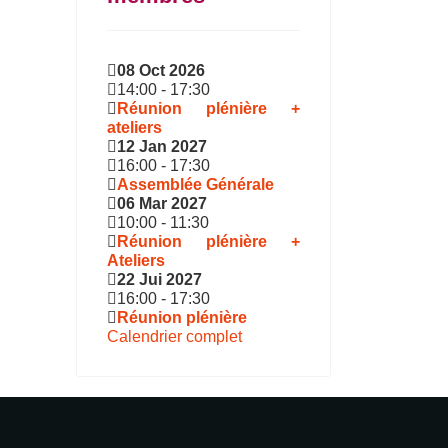
08 Oct 2026
14:00
-
17:30
Réunion plénière +
ateliers
12 Jan 2027
16:00
-
17:30
Assemblée Générale
06 Mar 2027
10:00
-
11:30
Réunion plénière +
Ateliers
22 Jui 2027
16:00
-
17:30
Réunion plénière
Calendrier complet