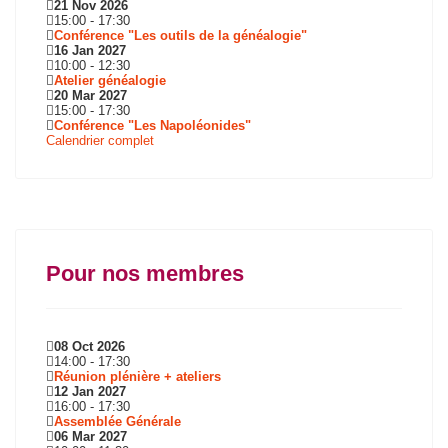
21 Nov 2026
15:00
-
17:30
Conférence "Les outils de la généalogie"
16 Jan 2027
10:00
-
12:30
Atelier généalogie
20 Mar 2027
15:00
-
17:30
Conférence "Les Napoléonides"
Calendrier complet
Pour nos membres
08 Oct 2026
14:00
-
17:30
Réunion plénière + ateliers
12 Jan 2027
16:00
-
17:30
Assemblée Générale
06 Mar 2027