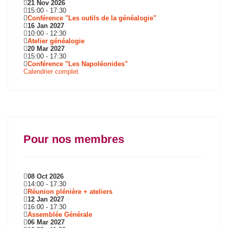
21 Nov 2026
15:00
-
17:30
Conférence "Les outils de la généalogie"
16 Jan 2027
10:00
-
12:30
Atelier généalogie
20 Mar 2027
15:00
-
17:30
Conférence "Les Napoléonides"
Calendrier complet
Pour nos membres
08 Oct 2026
14:00
-
17:30
Réunion plénière + ateliers
12 Jan 2027
16:00
-
17:30
Assemblée Générale
06 Mar 2027