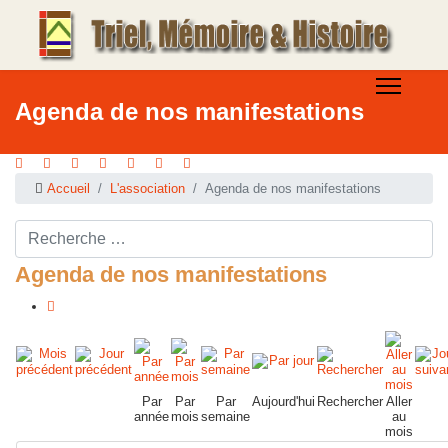
Agenda de nos manifestations
Accueil
L'association
Agenda de nos manifestations
Rechercher ...
Agenda de nos manifestations
Par
Par
Par
Aujourd'hui
Rechercher
Aller
année
mois
semaine
au
mois