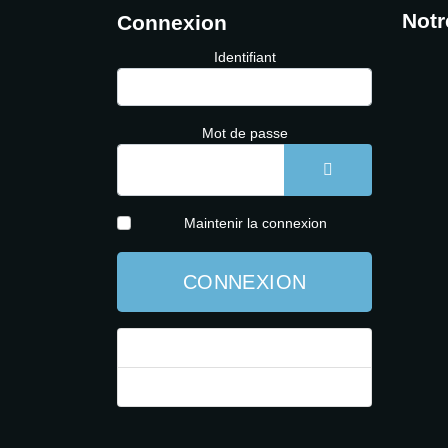
Notr
Connexion
Identifiant
Mot de passe
AFFICHER LE 
Maintenir la connexion
CONNEXION
Mot de passe perdu ?
Identifiant perdu ?