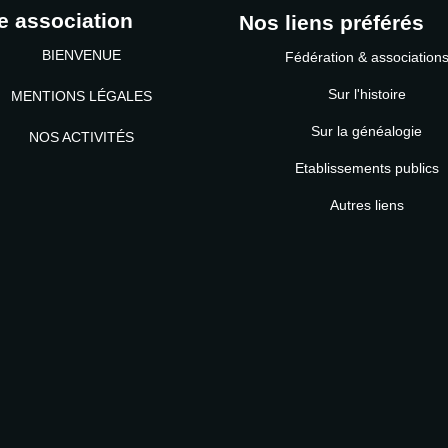
e association
Nos liens préférés
BIENVENUE
Fédération & association
Sur l'histoire
MENTIONS LÉGALES
Sur la généalogie
NOS ACTIVITÉS
Etablissements publics
MOT DE PASSE
Autres liens