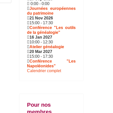
0:00
-
0:00
Journées européennes
du patrimoine
21 Nov 2026
15:00
-
17:30
Conférence "Les outils
de la généalogie"
16 Jan 2027
10:00
-
12:30
Atelier généalogie
20 Mar 2027
15:00
-
17:30
Conférence "Les
Napoléonides"
Calendrier complet
Pour nos
membres