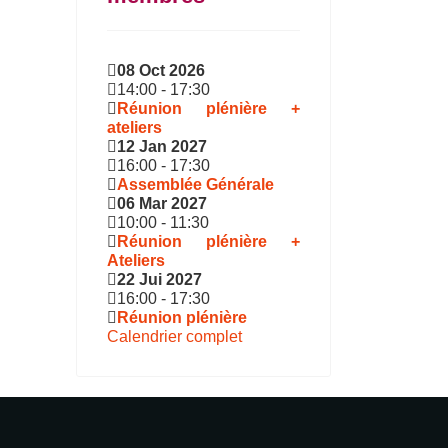
08 Oct 2026
14:00
-
17:30
Réunion plénière +
ateliers
12 Jan 2027
16:00
-
17:30
Assemblée Générale
06 Mar 2027
10:00
-
11:30
Réunion plénière +
Ateliers
22 Jui 2027
16:00
-
17:30
Réunion plénière
Calendrier complet