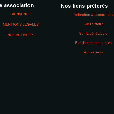
e association
Nos liens préférés
BIENVENUE
Fédération & association
Sur l'histoire
MENTIONS LÉGALES
Sur la généalogie
NOS ACTIVITÉS
Etablissements publics
MOT DE PASSE
Autres liens