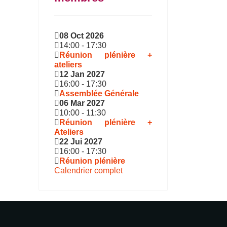
08 Oct 2026
14:00
-
17:30
Réunion plénière +
ateliers
12 Jan 2027
16:00
-
17:30
Assemblée Générale
06 Mar 2027
10:00
-
11:30
Réunion plénière +
Ateliers
22 Jui 2027
16:00
-
17:30
Réunion plénière
Calendrier complet