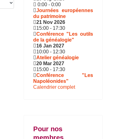
0:00
-
0:00
Journées européennes
du patrimoine
21 Nov 2026
15:00
-
17:30
Conférence "Les outils
de la généalogie"
16 Jan 2027
10:00
-
12:30
Atelier généalogie
20 Mar 2027
15:00
-
17:30
Conférence "Les
Napoléonides"
Calendrier complet
Pour nos
membres