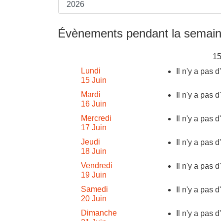
Évènements pendant la semain
15
Lundi
Il n'y a pas 
15 Juin
Mardi
Il n'y a pas 
16 Juin
Mercredi
Il n'y a pas 
17 Juin
Jeudi
Il n'y a pas 
18 Juin
Vendredi
Il n'y a pas 
19 Juin
Samedi
Il n'y a pas 
20 Juin
Dimanche
Il n'y a pas 