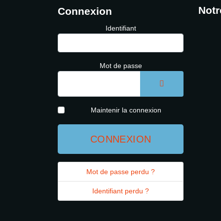
Notr
Connexion
Identifiant
Mot de passe
AFFICHER LE 
Maintenir la connexion
CONNEXION
Mot de passe perdu ?
Identifiant perdu ?