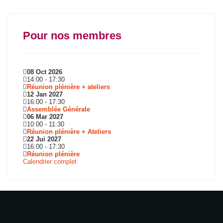
Pour nos membres
08 Oct 2026
14:00
-
17:30
Réunion plénière + ateliers
12 Jan 2027
16:00
-
17:30
Assemblée Générale
06 Mar 2027
10:00
-
11:30
Réunion plénière + Ateliers
22 Jui 2027
16:00
-
17:30
Réunion plénière
Calendrier complet