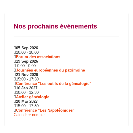
Nos prochains événements
05 Sep 2026
10:00
-
18:00
Forum des associations
19 Sep 2026
0:00
-
0:00
Journées européennes du patrimoine
21 Nov 2026
15:00
-
17:30
Conférence "Les outils de la généalogie"
16 Jan 2027
10:00
-
12:30
Atelier généalogie
20 Mar 2027
15:00
-
17:30
Conférence "Les Napoléonides"
Calendrier complet