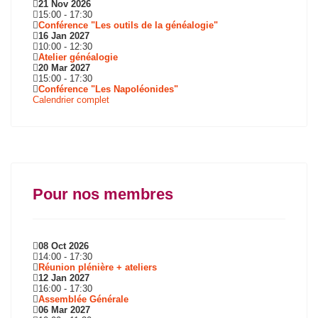
21 Nov 2026
15:00
-
17:30
Conférence "Les outils de la généalogie"
16 Jan 2027
10:00
-
12:30
Atelier généalogie
20 Mar 2027
15:00
-
17:30
Conférence "Les Napoléonides"
Calendrier complet
Pour nos membres
08 Oct 2026
14:00
-
17:30
Réunion plénière + ateliers
12 Jan 2027
16:00
-
17:30
Assemblée Générale
06 Mar 2027