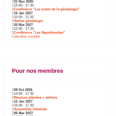
21 Nov 2026
15:00
-
17:30
Conférence "Les outils de la généalogie"
16 Jan 2027
10:00
-
12:30
Atelier généalogie
20 Mar 2027
15:00
-
17:30
Conférence "Les Napoléonides"
Calendrier complet
Pour nos membres
08 Oct 2026
14:00
-
17:30
Réunion plénière + ateliers
12 Jan 2027
16:00
-
17:30
Assemblée Générale
06 Mar 2027